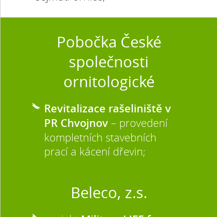
Pobočka České
společnosti
ornitologické
Revitalizace rašeliniště v
PR Chvojnov
– provedení
kompletních stavebních
prací a kácení dřevin;
Beleco, z.s.