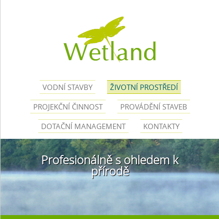
VODNÍ STAVBY
ŽIVOTNÍ PROSTŘEDÍ
PROJEKČNÍ ČINNOST
PROVÁDĚNÍ STAVEB
DOTAČNÍ MANAGEMENT
KONTAKTY
Profesionálně s ohledem k
přírodě