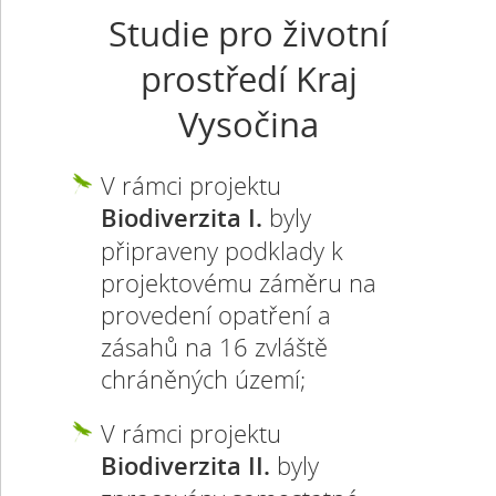
Studie pro životní
prostředí Kraj
Vysočina
V rámci projektu
Biodiverzita I.
byly
připraveny podklady k
projektovému záměru na
provedení opatření a
zásahů na 16 zvláště
chráněných území;
V rámci projektu
Biodiverzita II.
byly