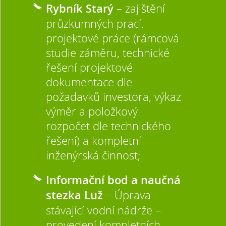
Rybník Starý
– zajištění
průzkumných prací,
projektové práce (rámcová
studie záměru, technické
řešení projektové
dokumentace dle
požadavků investora, výkaz
výměr a položkový
rozpočet dle technického
řešení) a kompletní
inženýrská činnost;
Informační bod a naučná
stezka Luž
– Úprava
stávající vodní nádrže –
provedení kompletních