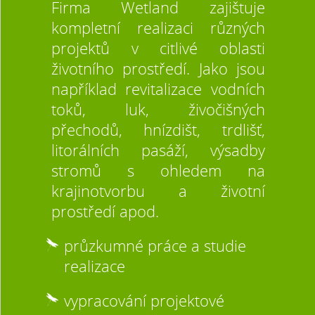
Firma Wetland zajištuje
kompletní realizaci různých
projektů v citlivé oblasti
životního prostředí. Jako jsou
například revitalizace vodních
toků, luk, živočišných
přechodů, hnízdišt, trdlišť,
litorálních pasáží, výsadby
stromů s ohledem na
krajinotvorbu a životní
prostředí apod.
průzkumné práce a studie
realizace
vypracování projektové