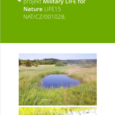
projekt
Military LIFE for
Nature
LIFE15
NAT/CZ/001028;